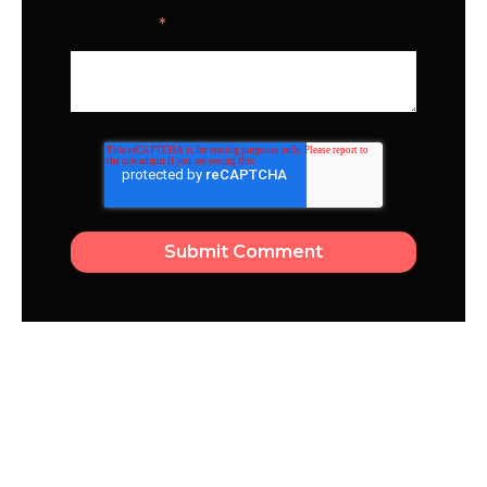
Comment
*