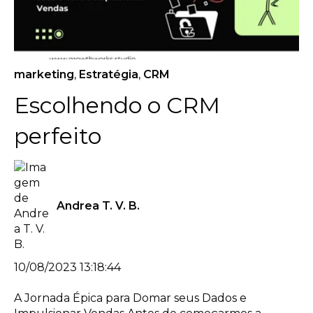
marketing
,
Estratégia
,
CRM
Escolhendo o CRM
perfeito
Andrea T. V. B.
10/08/2023 13:18:44
A Jornada Épica para Domar seus Dados e