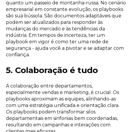
quanto um passeio de montanha-russa. No cenário
empresarial em constante evolução, os playbooks
são sua bússola. São documentos adaptáveis que
podem ser atualizados para responder às
mudanças do mercado e às tendências da
indústria. Em tempos de incerteza, ter um
playbook em vigor é como ter uma rede de
segurança - ajuda você a pivotar e se adaptar com
confiança.
5. Colaboração é tudo
A colaboração entre departamentos,
especialmente vendas e marketing, é crucial. Os
playbooks aproximam as equipes, alinhando-as
com uma estratégia unificada e orientação clara.
Os playbooks podem transformar silos
departamentais em sinfonias bem coordenadas,
resultando em campanhas e interações com
clientes mais eficazes.