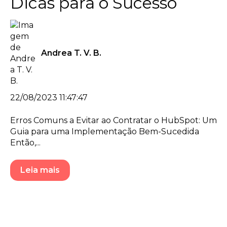
Dicas para o Sucesso
Andrea T. V. B.
22/08/2023 11:47:47
Erros Comuns a Evitar ao Contratar o HubSpot: Um
Guia para uma Implementação Bem-Sucedida
Então,...
Leia mais